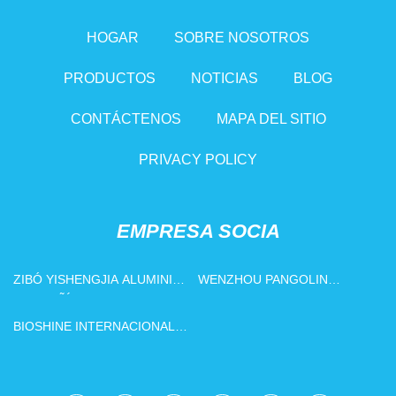
HOGAR
SOBRE NOSOTROS
PRODUCTOS
NOTICIAS
BLOG
CONTÁCTENOS
MAPA DEL SITIO
PRIVACY POLICY
EMPRESA SOCIA
ZIBÓ YISHENGJIA ALUMINIO
WENZHOU PANGOLIN
COMPAÑÍA, LIMITADO
COMERCIO CO ., LTD .
BIOSHINE INTERNACIONAL
INC