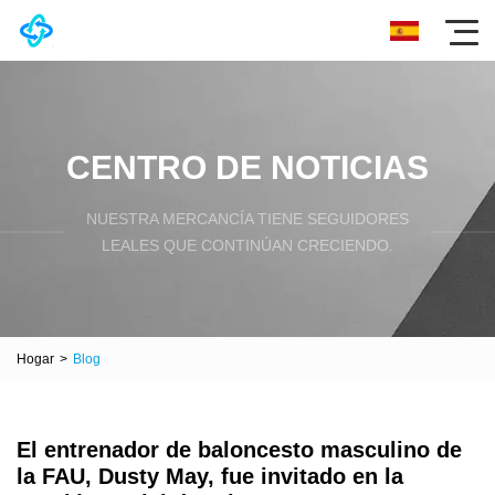
CENTRO DE NOTICIAS
NUESTRA MERCANCÍA TIENE SEGUIDORES
LEALES QUE CONTINÚAN CRECIENDO.
Hogar
>
Blog
El entrenador de baloncesto masculino de
la FAU, Dusty May, fue invitado en la