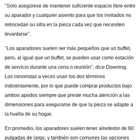
"Solo asegúrese de mantener suficiente espacio libre entre
su aparador y cualquier asiento para que los invitados no
retrocedan su silla en la pieza cada vez que necesiten
levantarse".
"Los aparadores suelen ser más pequeños que un buffet,
pero, al igual que un buffet, se pueden usar como estación
de servicio durante una cena o reunión", dice Downing.
Los minoristas a veces usan los dos términos
indistintamente, por lo que puede comprar productos bajo
ambos apodos siempre que preste mucha atención a las
dimensiones para asegurarse de que la pieza se adapte a
la huella de su hogar.
En promedio, los aparadores suelen tener alrededor de 60
pulgadas de largo, y también son comunes las opciones