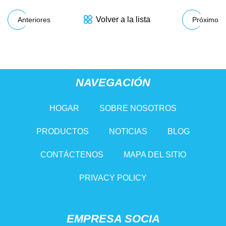
Volver a la lista
Anteriores
Próximo
NAVEGACIÓN
HOGAR
SOBRE NOSOTROS
PRODUCTOS
NOTICIAS
BLOG
CONTÁCTENOS
MAPA DEL SITIO
PRIVACY POLICY
EMPRESA SOCIA