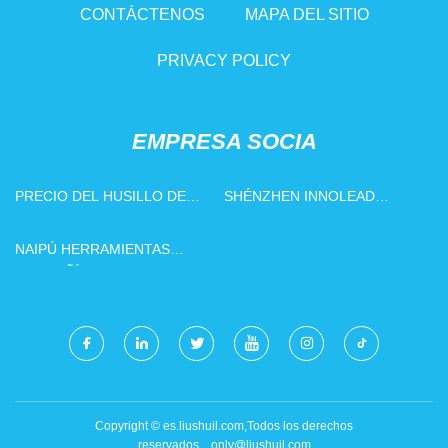
CONTÁCTENOS
MAPA DEL SITIO
PRIVACY POLICY
EMPRESA SOCIA
PRECIO DEL HUSILLO DE
SHÉNZHEN INNOLEAD
BOLAS
INTELIGENTE CO.. LIMITADO
NAIPÚ HERRAMIENTAS
COMPAÑÍA
Copyright © es.liushuil.com,Todos los derechos
reservados.
only@liushuil.com