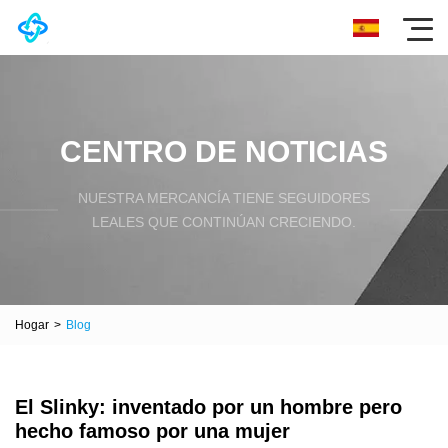
CENTRO DE NOTICIAS
NUESTRA MERCANCÍA TIENE SEGUIDORES
LEALES QUE CONTINÚAN CRECIENDO.
Hogar
>
Blog
El Slinky: inventado por un hombre pero
hecho famoso por una mujer