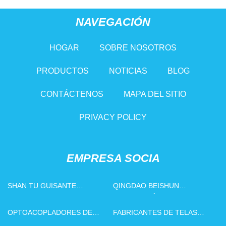
NAVEGACIÓN
HOGAR
SOBRE NOSOTROS
PRODUCTOS
NOTICIAS
BLOG
CONTÁCTENOS
MAPA DEL SITIO
PRIVACY POLICY
EMPRESA SOCIA
SHAN TU GUISANTE
QINGDAO BEISHUN
ESPINILLA EMBALAJE
TECNOLOGÍA DE
MAQUINARIA COMPAÑÍA,
PROTECCIÓN AMBIENTAL
OPTOACOPLADORES DE
FABRICANTES DE TELAS
LIMITADO
CO., LTD
ALTA VELOCIDAD
LISAS DE ALGODON