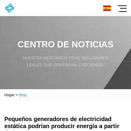
CENTRO DE NOTICIAS
NUESTRA MERCANCÍA TIENE SEGUIDORES
LEALES QUE CONTINÚAN CRECIENDO.
Hogar
>
Blog
Pequeños generadores de electricidad
estática podrían producir energía a partir