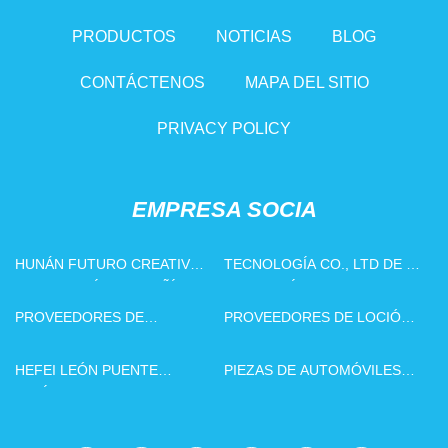
PRODUCTOS
NOTICIAS
BLOG
CONTÁCTENOS
MAPA DEL SITIO
PRIVACY POLICY
EMPRESA SOCIA
HUNÁN FUTURO CREATIVO
TECNOLOGÍA CO., LTD DE LA
TECNOLOGÍA COMPAÑÍA,
INGENIERÍA DE QINGDAO
LIMITADO
ZHUOAN
PROVEEDORES DE
PROVEEDORES DE LOCIÓN
EXCAVADORAS DE CHINA
CORPORAL
HEFEI LEÓN PUENTE
PIEZAS DE AUTOMÓVILES
VEHÍCULO VENTAS CO.,
PERSONALIZADAS
LIMITADO.