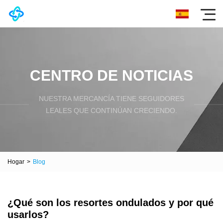
CENTRO DE NOTICIAS
NUESTRA MERCANCÍA TIENE SEGUIDORES
LEALES QUE CONTINÚAN CRECIENDO.
Hogar
>
Blog
¿Qué son los resortes ondulados y por qué
usarlos?