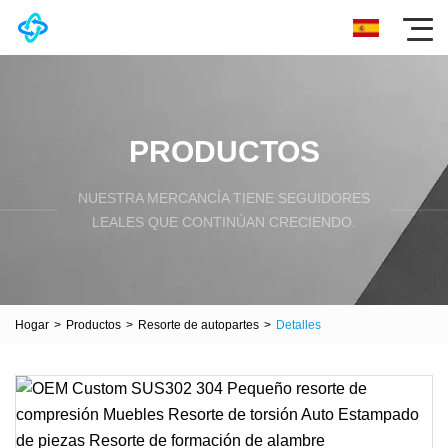
PRODUCTOS
NUESTRA MERCANCÍA TIENE SEGUIDORES
LEALES QUE CONTINÚAN CRECIENDO.
Hogar
>
Productos
>
Resorte de autopartes
>
Detalles