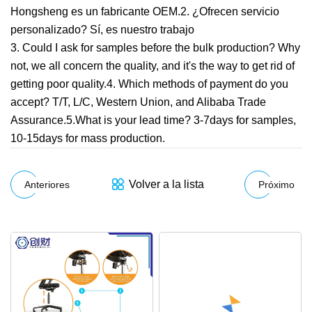
Hongsheng es un fabricante OEM.2. ¿Ofrecen servicio
personalizado? Sí, es nuestro trabajo
3. Could I ask for samples before the bulk production? Why
not, we all concern the quality, and it's the way to get rid of
getting poor quality.4. Which methods of payment do you
accept? T/T, L/C, Western Union, and Alibaba Trade
Assurance.5.What is your lead time? 3-7days for samples,
10-15days for mass production.
Volver a la lista
Anteriores
Próximo