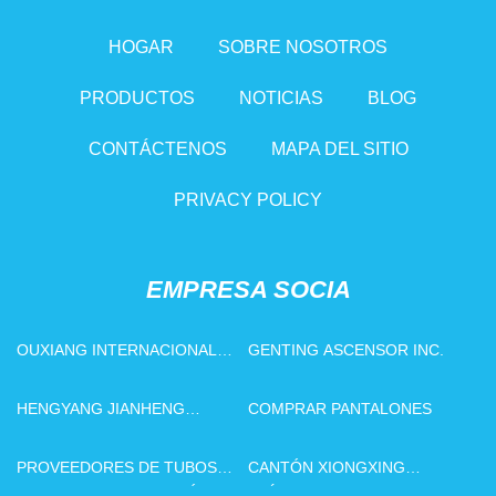
HOGAR
SOBRE NOSOTROS
PRODUCTOS
NOTICIAS
BLOG
CONTÁCTENOS
MAPA DEL SITIO
PRIVACY POLICY
EMPRESA SOCIA
OUXIANG INTERNACIONAL
GENTING ASCENSOR INC.
LIMITADO
HENGYANG JIANHENG
COMPRAR PANTALONES
INDUSTRY DEVELOPMENT
CO., LTD
PROVEEDORES DE TUBOS
CANTÓN XIONGXING
DE ACERO DE PRECISIÓN DE
PLÁSTICO PRODUCTOS CO.,