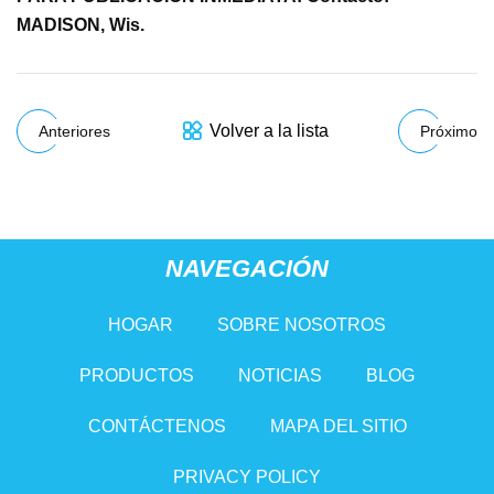
MADISON, Wis.
Volver a la lista
Anteriores
Próximo
NAVEGACIÓN
HOGAR
SOBRE NOSOTROS
PRODUCTOS
NOTICIAS
BLOG
CONTÁCTENOS
MAPA DEL SITIO
PRIVACY POLICY