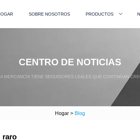
HOGAR
SOBRE NOSOTROS
PRODUCTOS
N
CENTRO DE NOTICIAS
A MERCANCÍA TIENE SEGUIDORES LEALES QUE CONTINÚAN CRE
Hogar
>
Blog
 raro