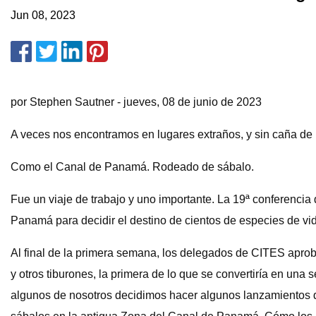
Jun 08, 2023
por Stephen Sautner - jueves, 08 de junio de 2023
A veces nos encontramos en lugares extraños, y sin caña de 
Como el Canal de Panamá. Rodeado de sábalo.
Fue un viaje de trabajo y uno importante. La 19ª conferenc
Panamá para decidir el destino de cientos de especies de vid
Al final de la primera semana, los delegados de CITES apro
y otros tiburones, la primera de lo que se convertiría en una
algunos de nosotros decidimos hacer algunos lanzamientos d