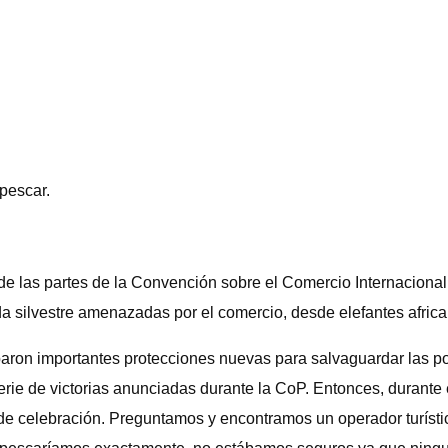
pescar.
ia de las partes de la Convención sobre el Comercio Internaci
a silvestre amenazadas por el comercio, desde elefantes africa
baron importantes protecciones nuevas para salvaguardar las po
 serie de victorias anunciadas durante la CoP. Entonces, durant
e celebración. Preguntamos y encontramos un operador turístic