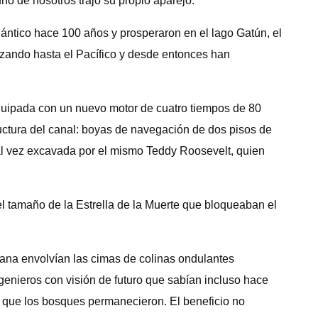
 de nosotros trajo su propio aparejo.
ántico hace 100 años y prosperaron en el lago Gatún, el
zando hasta el Pacífico y desde entonces han
quipada con un nuevo motor de cuatro tiempos de 80
ructura del canal: boyas de navegación de dos pisos de
, tal vez excavada por el mismo Teddy Roosevelt, quien
l tamaño de la Estrella de la Muerte que bloqueaban el
ñana envolvían las cimas de colinas ondulantes
genieros con visión de futuro que sabían incluso hace
lo que los bosques permanecieron. El beneficio no