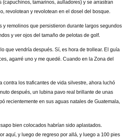
capuchinos, tamarinos, aulladores) y se arrastran
, revolotean y revolotean en el dosel del bosque.
s y remolinos que persistieron durante largos segundos
dos y ver ojos del tamaño de pelotas de golf.
que vendría después. Sí, es hora de trollear. El guía
nces, agarré uno y me quedé. Cuando en la Zona del
ontra los traficantes de vida silvestre, ahora luchó
nuto después, un lubina pavo real brillante de unas
rapó recientemente en sus aguas natales de Guatemala,
sapo bien colocados habrían sido aplastados.
 aquí, y luego de regreso por allá, y luego a 100 pies