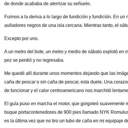
de donde acababa de aterrizar su señuelo.
Fuimos a la deriva a lo largo de fundición y fundición. En u
aulladores negros de una isla cercana. Mientras tanto, el sáb
Excepto por uno.
A un metro del bote, un metro y medio de sábalo explotó en
pez se perdió y no regresaba.
Me quedé allí durante unos momentos dejando que las imágen
caña de pescar o sin caña de pescar, esta duele. Una corazon
de funcionar y el calor centroamericano nos marchitó lentam
El guía puso en marcha el motor, que gorgoteó suavemente mie
buque portacontenedores de 900 pies llamado NYK Romulus de
es la última vez que no tiro un tubo de caña en mi equipaje 