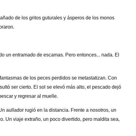
pañado de los gritos guturales y ásperos de los monos
oraron.
ndo un entramado de escamas. Pero entonces... nada. El
fantasmas de los peces perdidos se metastatizan. Con
ltó ser cierto. El sol se elevó más alto, el pescado dejó
escar y regresar al muelle.
 aullador rugió en la distancia. Frente a nosotros, un
Un viaje extraño, un poco divertido, pero maldita sea,