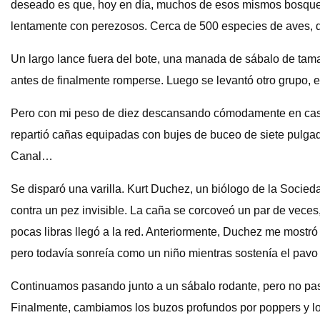
deseado es que, hoy en día, muchos de esos mismos bosques
lentamente con perezosos. Cerca de 500 especies de aves, de
Un largo lance fuera del bote, una manada de sábalo de tam
antes de finalmente romperse. Luego se levantó otro grupo, e
Pero con mi peso de diez descansando cómodamente en casa a 
repartió cañas equipadas con bujes de buceo de siete pulga
Canal…
Se disparó una varilla. Kurt Duchez, un biólogo de la Socieda
contra un pez invisible. La caña se corcoveó un par de veces
pocas libras llegó a la red. Anteriormente, Duchez me mostr
pero todavía sonreía como un niño mientras sostenía el pavo 
Continuamos pasando junto a un sábalo rodante, pero no pas
Finalmente, cambiamos los buzos profundos por poppers y los 