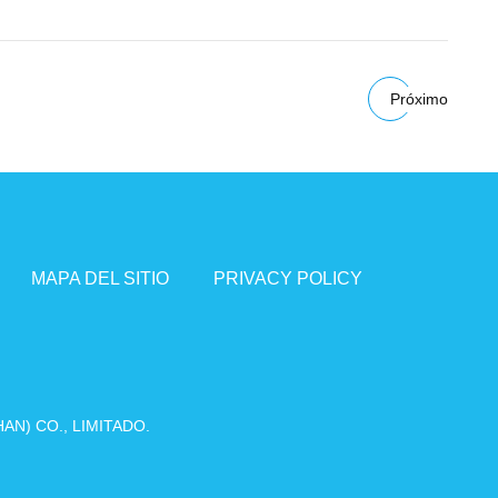
Próximo
MAPA DEL SITIO
PRIVACY POLICY
N) CO., LIMITADO.