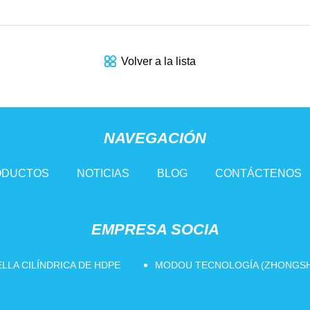
Volver a la lista
NAVEGACIÓN
ODUCTOS
NOTICIAS
BLOG
CONTÁCTENOS
EMPRESA SOCIA
LLA CILÍNDRICA DE HDPE
MODOU TECNOLOGÍA (ZHONGSHA