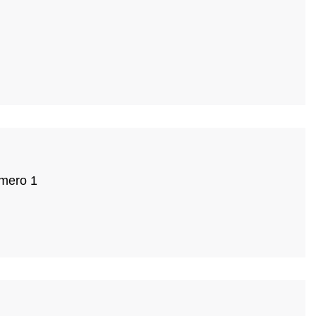
úmero 1